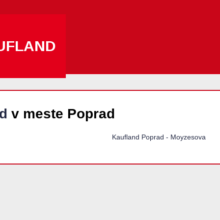
UFLAND
d
v meste Poprad
Kaufland Poprad - Moyzesova