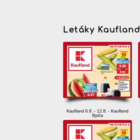
Letáky Kauflan
Kaufland 6.8. - 12.8. - Kaufland
Bytča