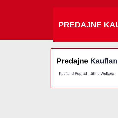
PREDAJNE KA
Predajne
Kauflan
Kaufland Poprad - Jiřího Wolkera