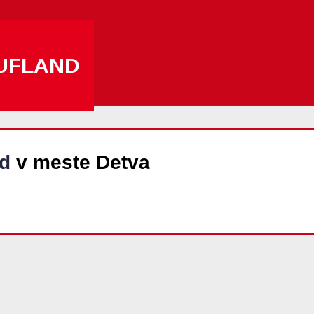
UFLAND
d
v meste Detva