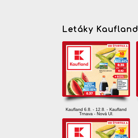
Letáky Kauflan
Kaufland 6.8. - 12.8. - Kaufland
Trnava - Nová Ul.