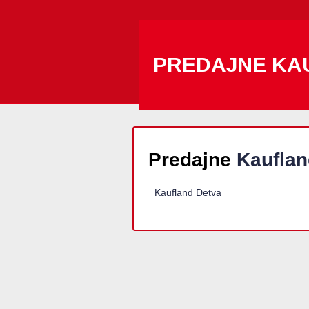
PREDAJNE KA
Predajne
Kauflan
Kaufland Detva