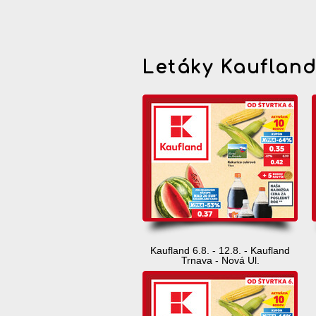
Letáky Kauflan
Kaufland 6.8. - 12.8. - Kaufland
Trnava - Nová Ul.