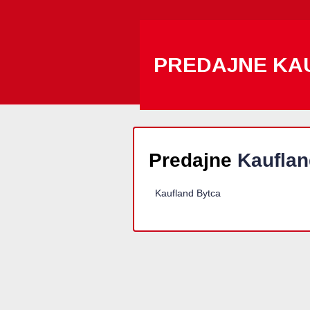
PREDAJNE KA
Predajne
Kauflan
Kaufland Bytca